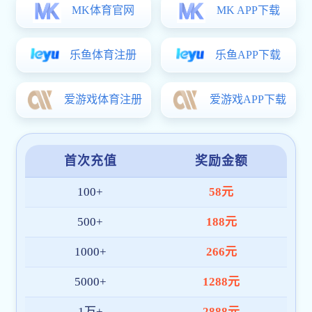
中国机械工程学维
聚区，在国家制造强
已成为推动产业转型
术攻关任务。他建议
同融合，在新时代实