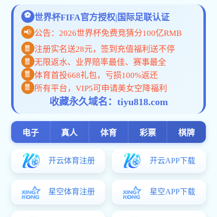
学校新闻
【江苏省科协】汇聚青
校外媒体
通讯员
学校要闻
综合新闻
ky体育登录,中超
汇聚青年才
视频新闻
青年科学家论坛
近日，由省科协指
长三角先进制造产业集群
工业大学共同承办的2