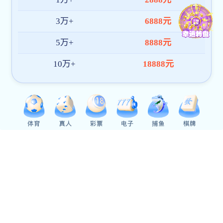
省机械工程学维
一线实际需求，精准
人才把握江苏先进制
级与创新生态构建注
大维多利亚VIC