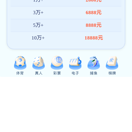
> 国际教育k
间表,博取款
copyright:yancheng institute of technology 2019
ky体育登录,中超联赛赛程时间表,博取款心丈秒到账,福德正坤