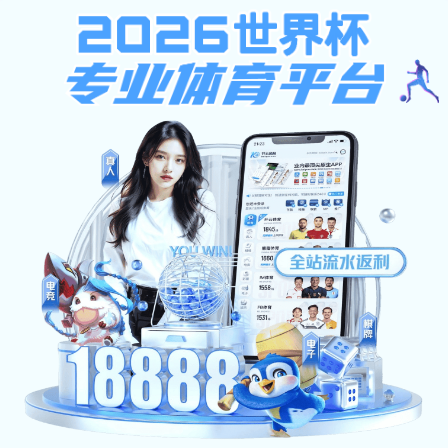
ky体育登录,中超联赛赛程时间
表,博取款心丈秒到账,福德正坤
官网
学校首页