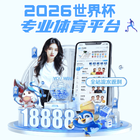
ky体育登录,中超联赛赛程时间
表,博取款心丈秒到账,福德正坤
官网
学校首页