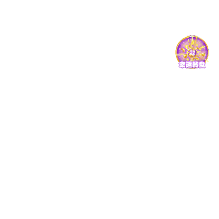
磨精品：深耕备课下
此次斩获江苏省高校
分调动学生的学习兴趣，
体，既因其承载着深厚的