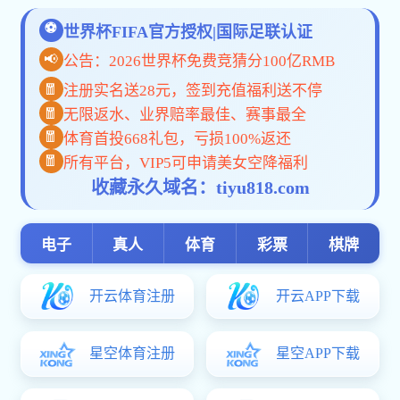
学校新闻
校外媒体
通
学校要闻
综合新闻
视频新闻
原创 ky体育登录,中
孙志芹老师以教学为
孙志芹，女，1978