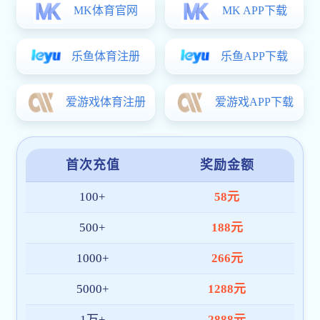
771件作品进入省级
高。
接下来，校团委将
账,福德正坤官网，
式，夯实创新实践育