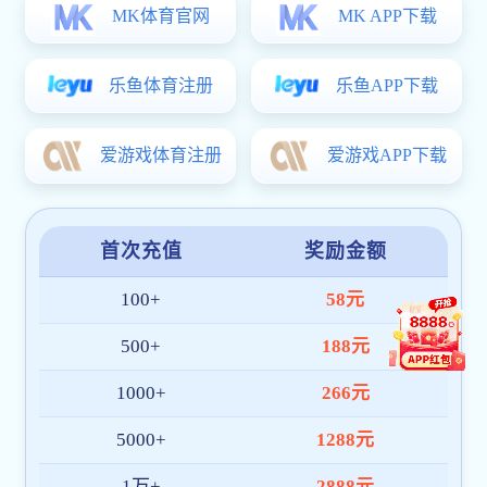
课题组硕士研究
展与展望》。该汇报
梳理了裂隙岩石损伤机
养与学术风采。