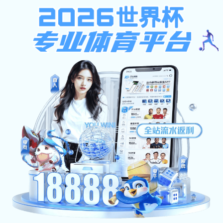
ky体育登录,中超联赛赛程时间
表,博取款心丈秒到账,福德正坤
官网
学校首页