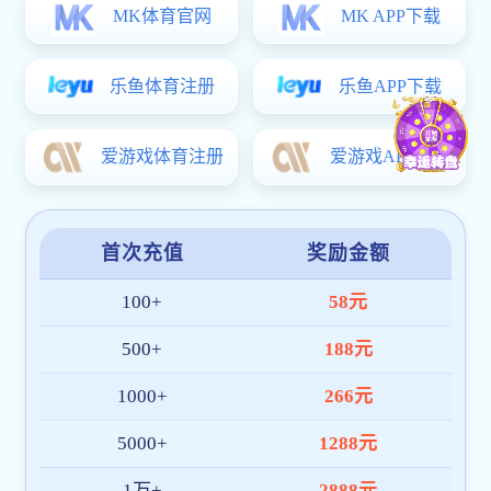
2.建军东路校区
三、科技查新工