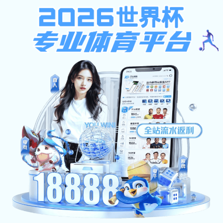
ky体育登录,中超联赛赛程时间
表,博取款心丈秒到账,福德正坤
官网
学校首页