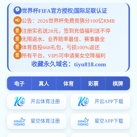
首页动态
关于举办ky体
福德正坤官网公
通
告
校园动态
高教动态
各二级党委（总支），
为加强交流、促
围，经请示校领导同意
工杯”乒乓球友谊赛
一、时间地点
1.比赛时间