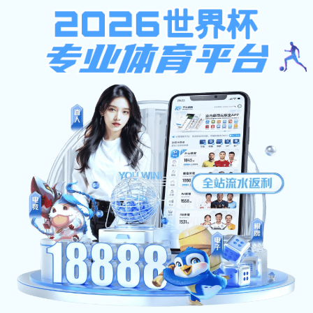
ky体育登录,中超联赛赛程时间
表,博取款心丈秒到账,福德正坤
官网
学校首页