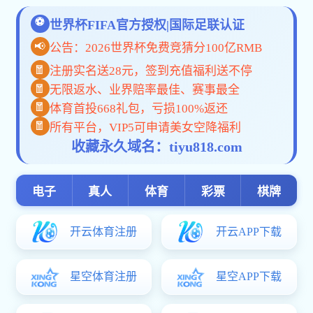
首页动态
汽车工
福德正坤官网公
通讯
告
校园动态
高教动态
为深入落实“五育
表,博取款心丈秒到
督察中心主任刘玉林
秒到账,福德正坤官网
办公室副主任徐忠华参
沈峰高度认可双
求，深度开展产学合