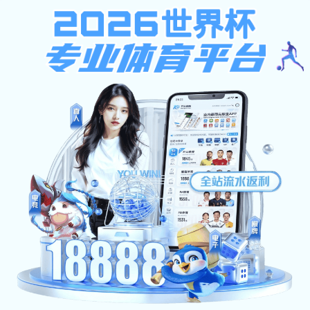
ky体育登录,中超联赛赛程时间
表,博取款心丈秒到账,福德正坤
官网
学校首页