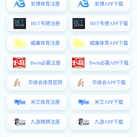
郑竹安指出，ky
企业、从理论拓展到
的美育教材。此次共
合，让企业成为“没
陈溯介绍了双方
森风集团宣传片，品牌
双方签订《美育劳育实
到账,福德正坤官网
与维多利亚VIC
此次基地共建标志
福德正坤官网深化实践
网将持续依托基地资