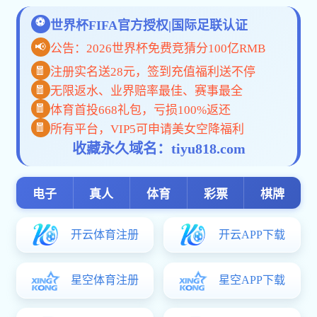
首页动态
福德正坤官网公
通
告
校园动态
高教动态
未来产业更需要
“当知识唾手可得
二届建设教育强国?高
产业竞速赛已然打响
等教育必须答好的时
与传统产业相比
求。不同于传统产业