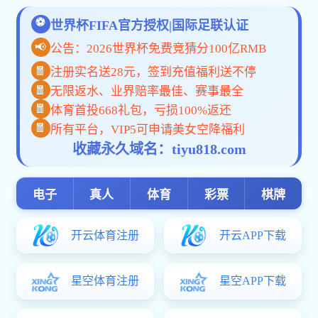
首页动态
福德正坤官网公
通讯
告
校园动态
高教动态
（3月5日，全国
大学党委书记谭铁牛做
“自强卓越”不
应当把围绕国家
中共中央、国务院
教育体系”。3月5日