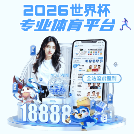
ky体育登录,中超联赛赛程时间
表,博取款心丈秒到账,福德正坤
官网
学校首页