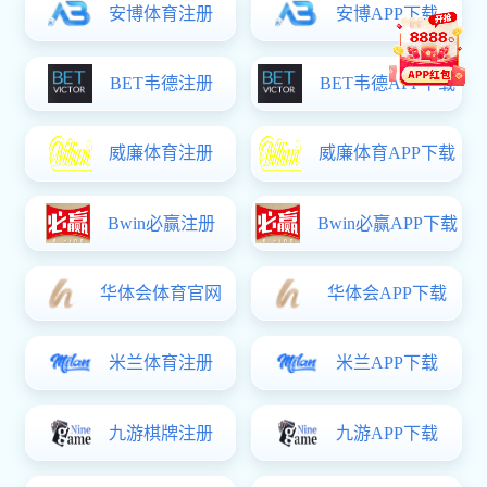
有组织科研助力地方
应用型高校要向实践要
更好发挥高等教育龙
以“真问题”锻造人才
创新应用型人才培养
推进拔尖创新人才自
卓越工程师应如何培
人工智能如何与产学
研究生招考须从“精准
加快培养引领未来的
提质扩容：“十五五
为培育新质生产力提