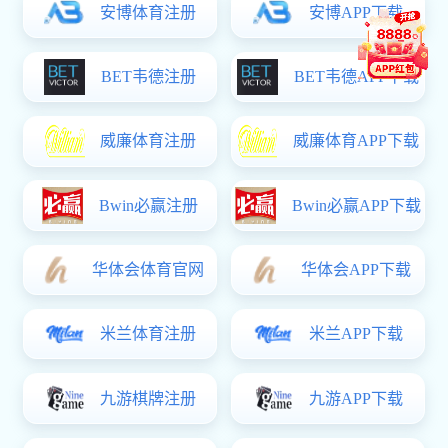
【盐阜大众报】南京
【现代+】苏派旗袍“
【江南时报网】苏派
【中国教育报客户端】
到账,福德正坤官网
【中国大学生在线】2
取款心丈秒到账,福
【中国教育报客户端】
到账,福德正坤官网
【江苏教育网】?ky
福德正坤官网举办“
【中国大学生在线】
【中国教育报客户端】
到账,福德正坤官网纺